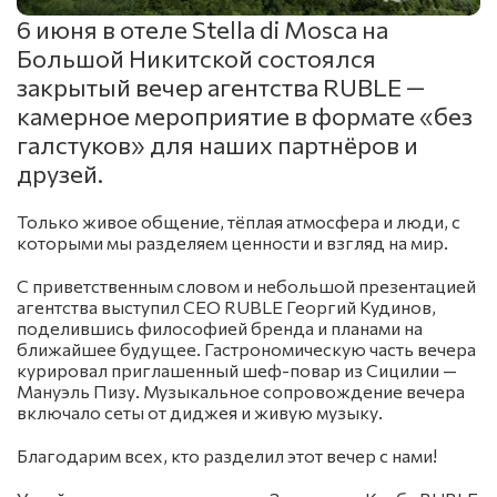
6 июня в отеле Stella di Mosca на
Большой Никитской состоялся
закрытый вечер агентства RUBLE —
камерное мероприятие в формате «без
галстуков» для наших партнёров и
друзей.
Только живое общение, тёплая атмосфера и люди, с
которыми мы разделяем ценности и взгляд на мир.
С приветственным словом и небольшой презентацией
агентства выступил СЕО RUBLE Георгий Кудинов,
поделившись философией бренда и планами на
ближайшее будущее. Гастрономическую часть вечера
курировал приглашенный шеф-повар из Сицилии —
Мануэль Пизу. Музыкальное сопровождение вечера
включало сеты от диджея и живую музыку.
Благодарим всех, кто разделил этот вечер с нами!